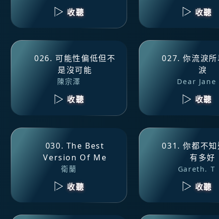
收聽
收聽
026. 可能性偏低但不
027. 你流淚
是沒可能
淚
陳宗澤
Dear Jane
收聽
收聽
030. The Best
031. 你都不
Version Of Me
有多好
衛蘭
Gareth. T
收聽
收聽