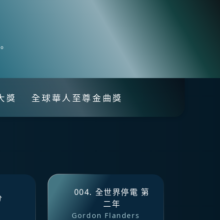
。
大獎
全球華人至尊金曲獎
004. 全世界停電 第
分
二年
Gordon Flanders