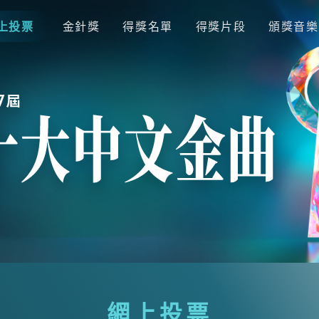
上投票
金針獎
得獎名單
得獎片段
頒獎音樂
網上投票