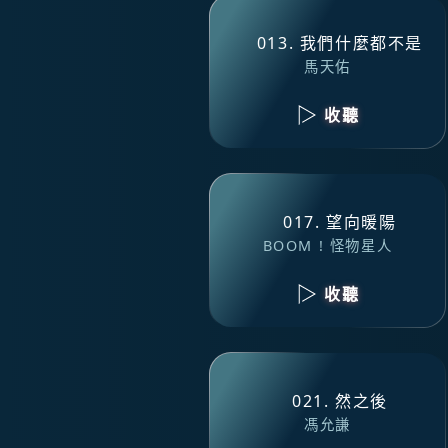
013. 我們什麼都不是
馬天佑
收聽
017. 望向暖陽
BOOM ! 怪物星人
收聽
021. 然之後
馮允謙