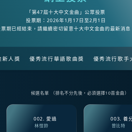
「第47屆十大中文金曲」公眾投票
投票期：2026年1月17日至2月1日
投票期已經結束，請繼續密切留意十大中文金曲的最新消息
途新人獎
優秀流行華語歌曲獎
優秀流行歌手
候選名單 （排名不分先後，必須選擇10首金曲）
002. 愛過
003. 養
林愷鈴
曾比特