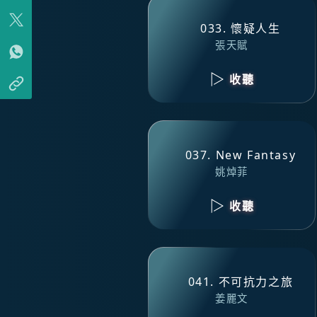
033. 懷疑人生
張天賦
收聽
037. New Fantasy
姚焯菲
收聽
041. 不可抗力之旅
姜麗文