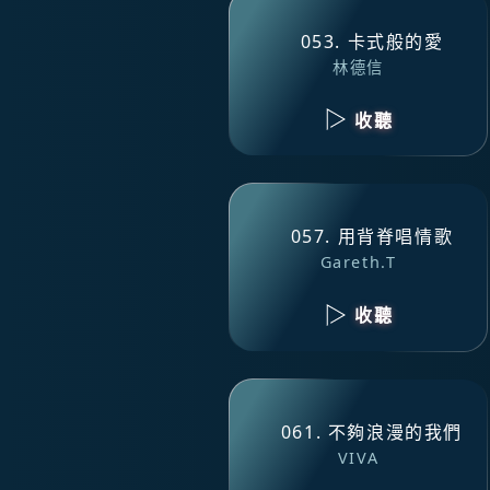
053. 卡式般的愛
林德信
收聽
057. 用背脊唱情歌
Gareth.T
收聽
061. 不夠浪漫的我們
VIVA