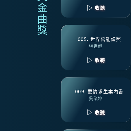
收聽
005. 世界萬能護照
張進翹
收聽
009. 愛情求生案內書
吳業坤
收聽