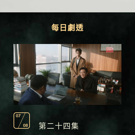
每日劇透
07
第二十四集
08