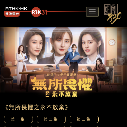
《無所畏懼之永不放棄》
第一集
第二集
第三集