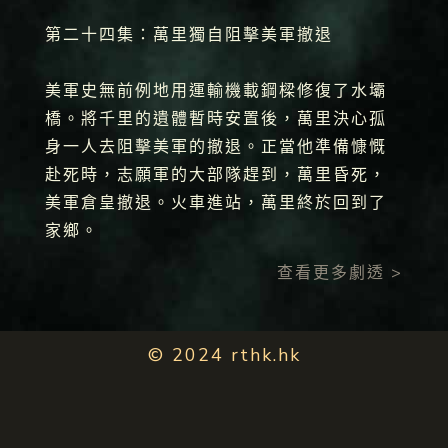
第二十四集：萬里獨自阻擊美軍撤退
美軍史無前例地用運輸機載鋼樑修復了水壩
橋。將千里的遺體暫時安置後，萬里決心孤
身一人去阻擊美軍的撤退。正當他準備慷慨
赴死時，志願軍的大部隊趕到，萬里昏死，
美軍倉皇撤退。火車進站，萬里終於回到了
家鄉。
查看更多劇透 >
© 2024 rthk.hk