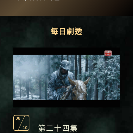
每日劇透
08
第二十四集
10