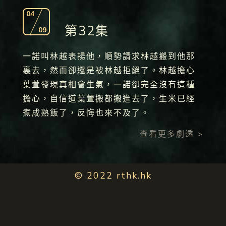
04
第32集
09
一諾叫林越表揚他，順勢請求林越搬到他那
裏去，然而卻還是被林越拒絕了。林越擔心
葉萱發現真相會生氣，一諾卻完全沒有這種
擔心，自信道葉萱搬都搬進去了，生米已經
煮成熟飯了，反悔也來不及了。
查看更多劇透 >
© 2022 rthk.hk