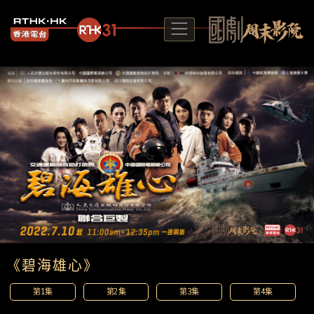
《碧海雄心》
第1集
第2集
第3集
第4集