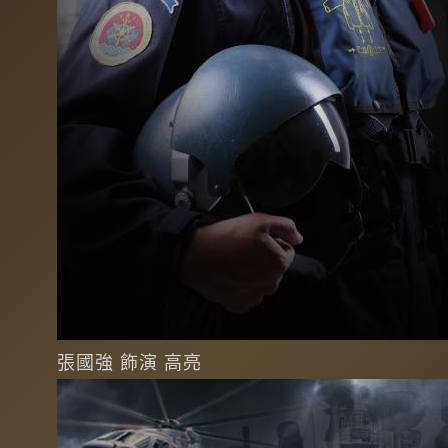
張國強 飾演 高亮