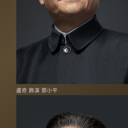
盧奇 飾演 鄧小平