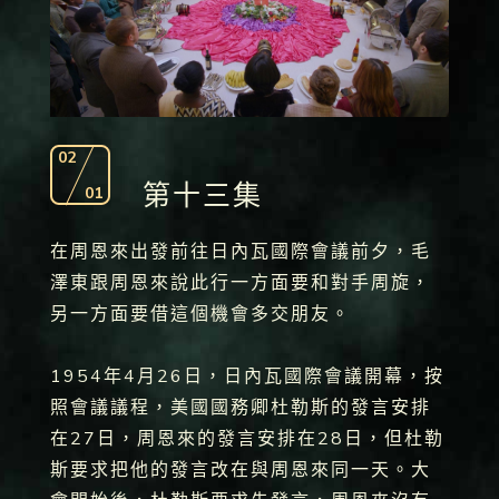
02
第十三集
01
在周恩來出發前往日內瓦國際會議前夕，毛
澤東跟周恩來說此行一方面要和對手周旋，
另一方面要借這個機會多交朋友。
1954年4月26日，日內瓦國際會議開幕，按
照會議議程，美國國務卿杜勒斯的發言安排
在27日，周恩來的發言安排在28日，但杜勒
斯要求把他的發言改在與周恩來同一天。大