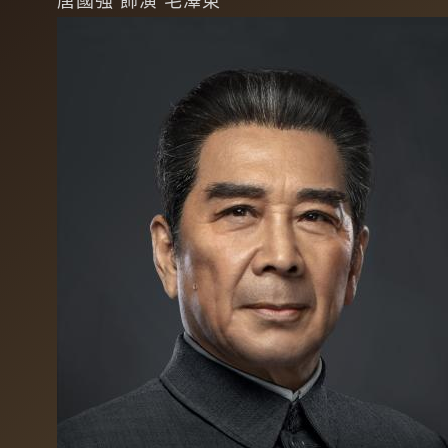
唐國強 飾演 毛澤東