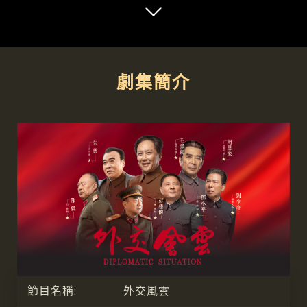
第五集
第六集
第七集
第八集
第九集
第十集
第十一集
第十二集
第十三集
第十四集
第十五集
第十六集
劇集簡介
第十七集
第十八集
第十九集
第二十集
第二十一集
第二十二集
第二十三集
第二十四集
第二十五集
第二十六集
第二十七集
第二十八集
第二十九集
第三十集
第三十一集
第三十二集
第三十三集
第三十四集
第三十五集
第三十六集
第三十七集
第三十八集
第三十九集
第四十集
第四十二集
第四十三集
第四十四集
第四十五集
第四十六集
第四十七集
第四十八集
第四十一集
節目名稱:
外交風雲