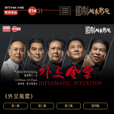
《外交風雲》
第一集
第二集
第三集
第四集