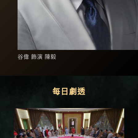
谷偉 飾演 陳毅
每日劇透