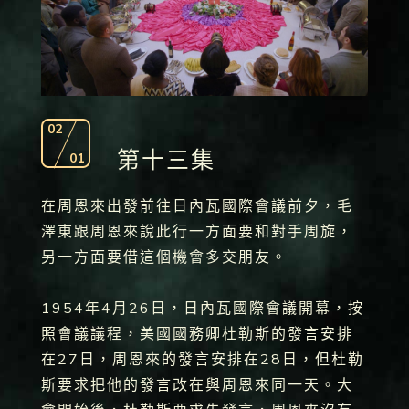
02
第十三集
01
在周恩來出發前往日內瓦國際會議前夕，毛
澤東跟周恩來說此行一方面要和對手周旋，
另一方面要借這個機會多交朋友。
1954年4月26日，日內瓦國際會議開幕，按
照會議議程，美國國務卿杜勒斯的發言安排
在27日，周恩來的發言安排在28日，但杜勒
斯要求把他的發言改在與周恩來同一天。大