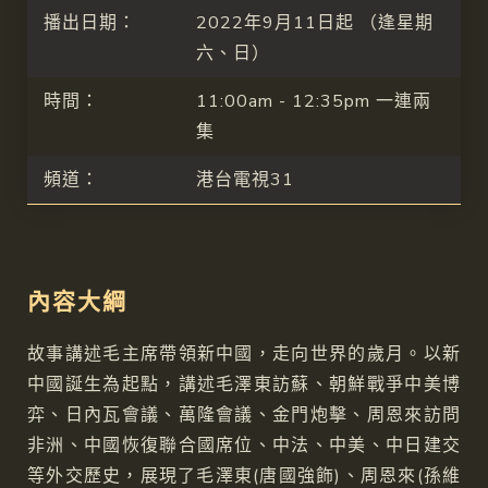
播出日期：
2022年9月11日起 （逢星期
六、日）
時間：
11:00am - 12:35pm 一連兩
集
頻道：
港台電視31
內容大綱
故事講述毛主席帶領新中國，走向世界的歲月。以新
中國誕生為起點，講述毛澤東訪蘇、朝鮮戰爭中美博
弈、日內瓦會議、萬隆會議、金門炮擊、周恩來訪問
非洲、中國恢復聯合國席位、中法、中美、中日建交
等外交歷史，展現了毛澤東(唐國強飾)、周恩來(孫維