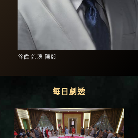
谷偉 飾演 陳毅
每日劇透