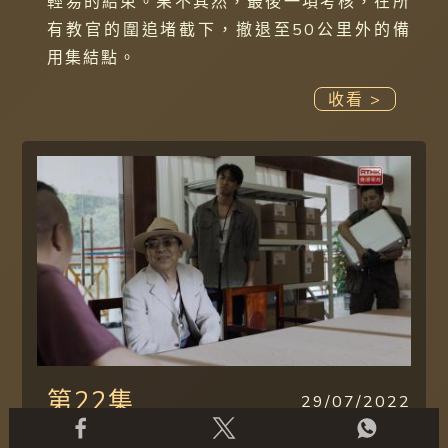
輕易的結束。果不其然，最後一項考核，在所
有教官的圍追堵截下，撤退至50公里外的備
用集結點。
收看 >
第22集
29/07/2022