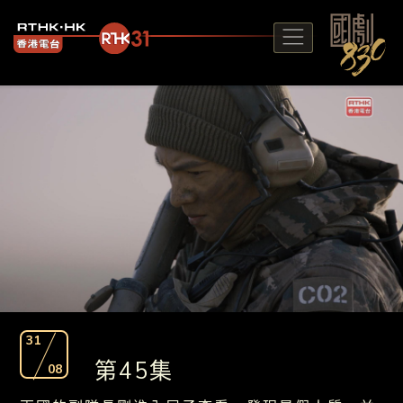
31
第45集
08