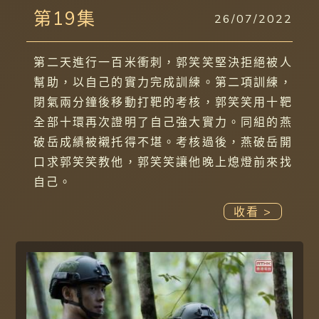
第19集
26/07/2022
第二天進行一百米衝刺，郭笑笑堅決拒絕被人
幫助，以自己的實力完成訓練。第二項訓練，
閉氣兩分鐘後移動打靶的考核，郭笑笑用十靶
全部十環再次證明了自己強大實力。同組的燕
破岳成績被襯托得不堪。考核過後，燕破岳開
口求郭笑笑教他，郭笑笑讓他晚上熄燈前來找
自己。
收看 >