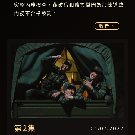
突擊內務檢查，燕破岳和蕭雲傑因為加練導致
內務不合格被罰。
收看 >
第2集
01/07/2022