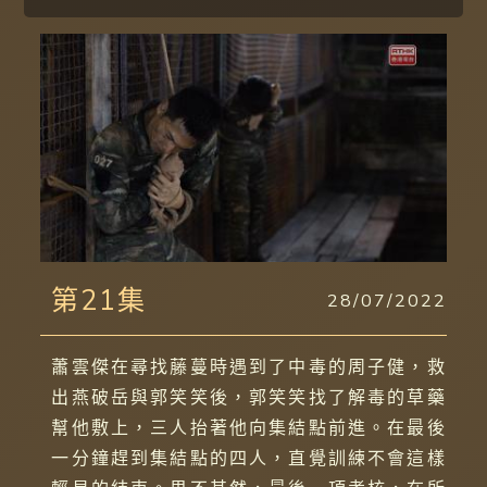
第21集
28/07/2022
蕭雲傑在尋找藤蔓時遇到了中毒的周子健，救
出燕破岳與郭笑笑後，郭笑笑找了解毒的草藥
幫他敷上，三人抬著他向集結點前進。在最後
一分鐘趕到集結點的四人，直覺訓練不會這樣