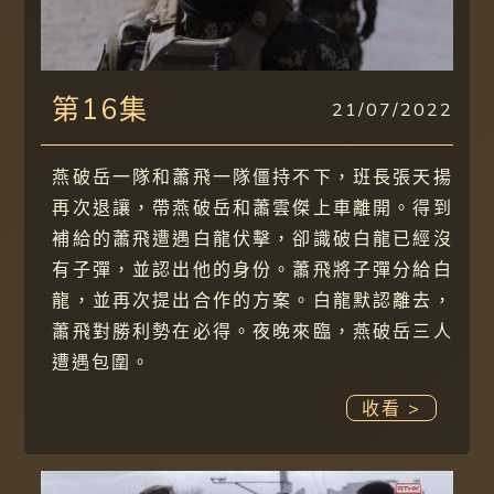
第16集
21/07/2022
燕破岳一隊和蕭飛一隊僵持不下，班長張天揚
再次退讓，帶燕破岳和蕭雲傑上車離開。得到
補給的蕭飛遭遇白龍伏擊，卻識破白龍已經沒
有子彈，並認出他的身份。蕭飛將子彈分給白
龍，並再次提出合作的方案。白龍默認離去，
蕭飛對勝利勢在必得。夜晚來臨，燕破岳三人
遭遇包圍。
收看 >