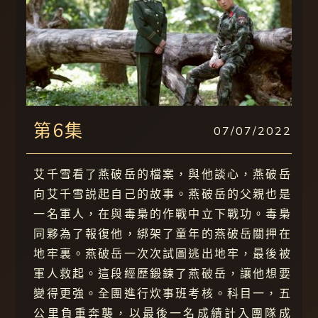
第6集
07/07/2022
艾千雪看了燕破岳的檔案，與他談心，燕破岳
向艾千雪説起自己的故事。燕破岳的父親也是
一名軍人，在與毒梟的作戰中立下戰功。毒梟
同夥為了報復他，綁架了童年的燕破岳關押在
地牢裏。燕破岳一次次試圖逃出地牢，最後被
軍人救起。這段經歷鍛鍊了燕破岳，讓他想要
變得更強。全團進行炊事班考核。科目一，五
公里負重奔襲，以最後一名成績計入團隊成