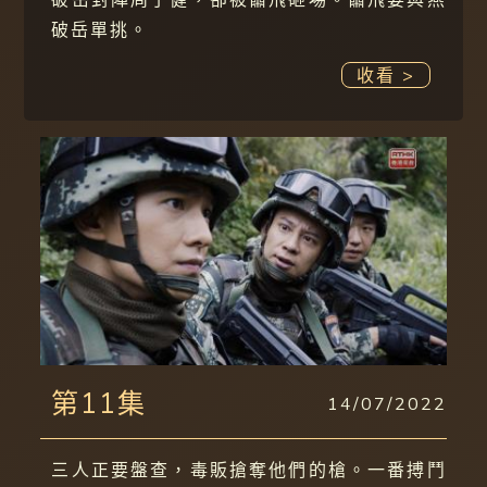
破岳單挑。
收看 >
第11集
14/07/2022
三人正要盤查，毒販搶奪他們的槍。一番搏鬥