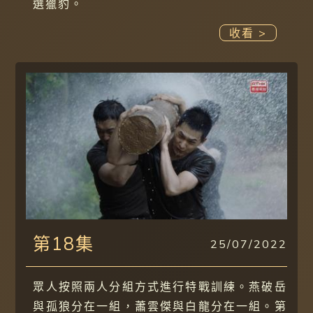
選獵豹。
收看 >
第18集
25/07/2022
眾人按照兩人分組方式進行特戰訓練。燕破岳
與孤狼分在一組，蕭雲傑與白龍分在一組。第