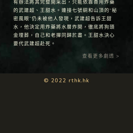
有辦法將其完整開采出，只能依靠善用炸藥
的武建超、王甜水。連接七號硐和山頂的“秘
密風眼”仍未被他人發現，武建超告訴王甜
水，他決定用炸藥將水層炸開，徹底將狗頭
金埋葬，自己和老撣同歸於盡。王甜水決心
要代武建超赴死。
查看更多劇透 >
© 2022 rthk.hk