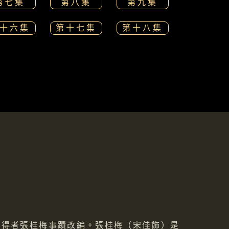
第七集
第八集
第九集
十六集
第十七集
第十八集
獲得者張桂梅事蹟改編。張桂梅（宋佳飾）是