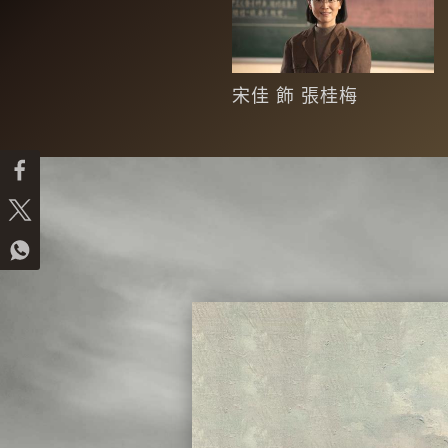
宋佳 飾 張桂梅