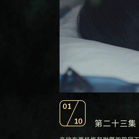
01
10
第二十三集