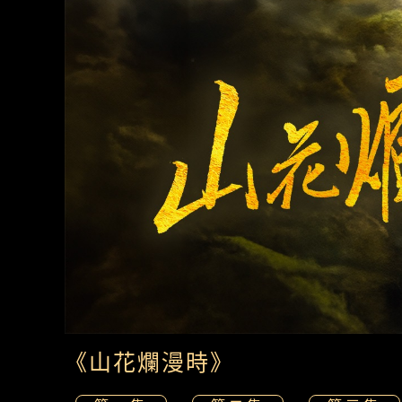
《山花爛漫時》