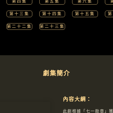
第四集
第五集
第六集
第十三集
第十四集
第十五集
第
第二十二集
第二十三集
劇集簡介
內容大綱：
此劇根據「七一勛章」