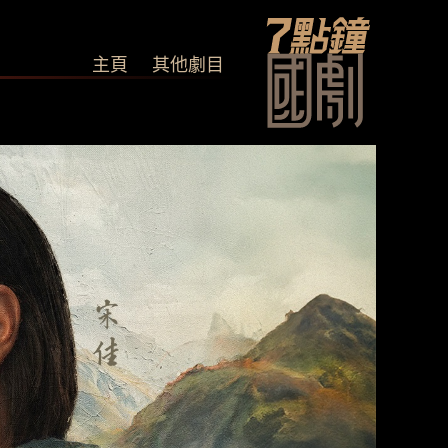
主頁
其他劇目