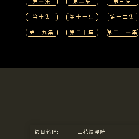
第一集
第二集
第三集
第十集
第十一集
第十二集
第十九集
第二十集
第二十一集
節目名稱:
山花爛漫時