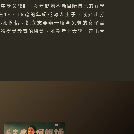
通中學女教師，多年間她不斷目睹自己的女學
在15、16歲的年紀或嫁人生子、或外出打
心和惋惜。她立志要辦一所全免費的女子高
孩獲得受教育的機會、能夠考上大學、走出大