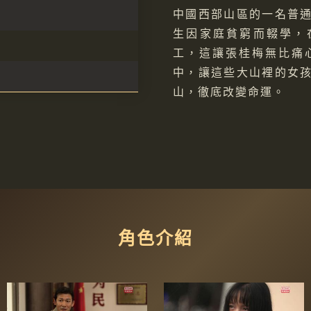
中國西部山區的一名普
生因家庭貧窮而輟學，
工，這讓張桂梅無比痛
中，讓這些大山裡的女
山，徹底改變命運。
角色介紹