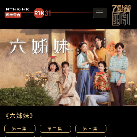
《六姊妹》
第一集
第二集
第三集