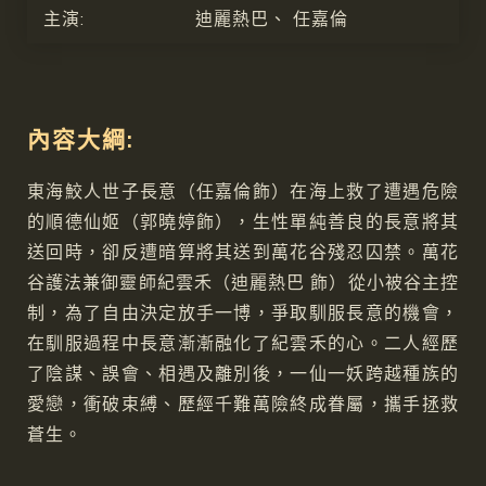
主演:
迪麗熱巴、
任嘉倫
內容大綱:
東海鮫人世子長意（任嘉倫飾）在海上救了遭遇危險
的順德仙姬（郭曉婷飾），生性單純善良的長意將其
送回時，卻反遭暗算將其送到萬花谷殘忍囚禁。萬花
谷護法兼御靈師紀雲禾（迪麗熱巴 飾）從小被谷主控
制，為了自由決定放手一博，爭取馴服長意的機會，
在馴服過程中長意漸漸融化了紀雲禾的心。二人經歷
了陰謀、誤會、相遇及離別後，一仙一妖跨越種族的
愛戀，衝破束縛、歷經千難萬險終成眷屬，攜手拯救
蒼生。