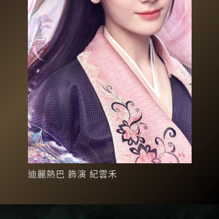
迪麗熱巴 飾演 紀雲禾
任