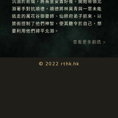
沉溺於悲傷，將長意安置好後，開始帶領北
淵著手對抗順德。順德將林昊青與一眾未能
逃走的萬花谷御靈師、仙師府弟子抓來，以
禁術控制了他們神智，使其聽令於自己，想
要利用他們掃平北淵。
查看更多劇透 >
© 2022 rthk.hk