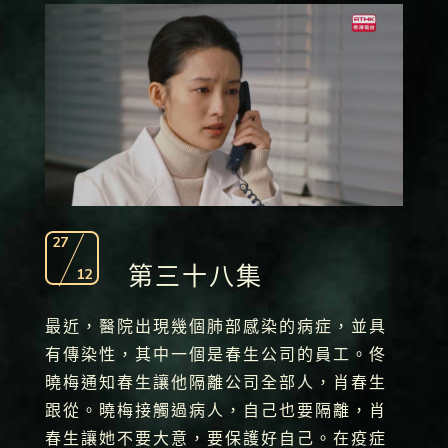
27
第三十八集
12
最近，醫院出現幾個肺部感染的病症，並具
有傳染性，其中一個是春生公司的員工。佟
曉梅通知春生讓他隔離公司全部人，肖春生
跟從。曉梅接觸過病人，自己也要隔離，肖
春生讓她不要大意，要保護好自己。在疫症