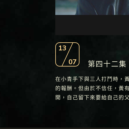
13
07
第四十二集
在小青手下與三人打鬥時，
的報酬。但由於不信任，黃
開，自己留下來要給自己的