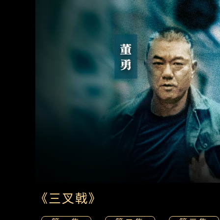
《三叉戟》