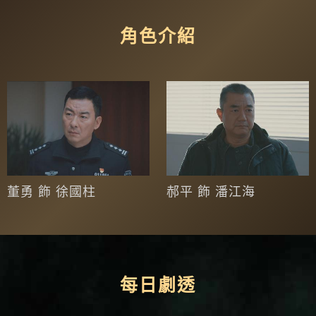
角色介紹
董勇 飾 徐國柱
郝平 飾 潘江海
每日劇透