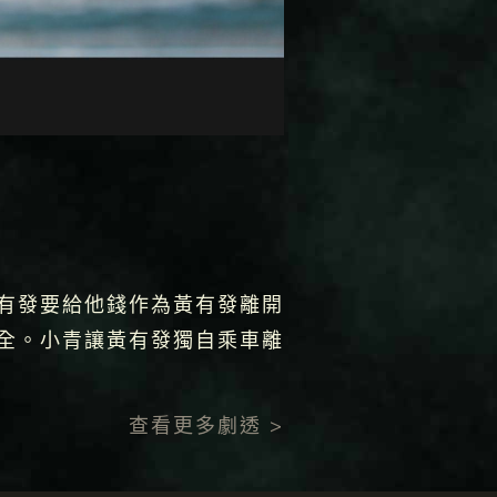
有發要給他錢作為黃有發離開
全。小青讓黃有發獨自乘車離
查看更多劇透 >