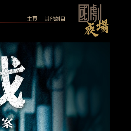
主頁
其他劇目