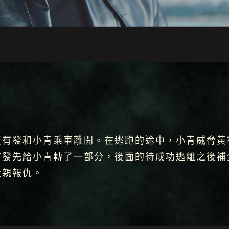
黃有發和小青乘車離開。在逃跑的途中，小青威脅黃
有發先給小青轉了一部分，後面的待成功逃離之後補
父親報仇。