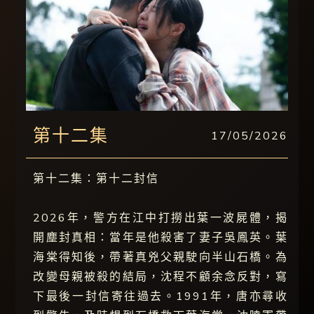
第十二集
17/05/2026
第十二集：第十二封信
2026年，警方在江中打撈出葉一波屍體，揭
開塵封真相：當年是他殺害了妻子吳鳳英。葉
海棠得知後，帶著真兇父親駛向半山石橋。為
改變母親被殺的結局，沈程不顧余念反對，寫
下最後一封信寄往過去。1991年，唐亦尋收