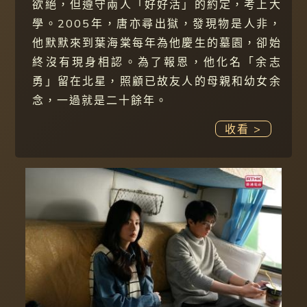
欲絕，但遵守兩人「好好活」的約定，考上大
學。2005年，唐亦尋出獄，發現物是人非，
他默默來到葉海棠每年為他慶生的墓園，卻始
終沒有現身相認。為了報恩，他化名「余志
勇」留在北星，照顧已故友人的母親和幼女余
念，一過就是二十餘年。
收看 >