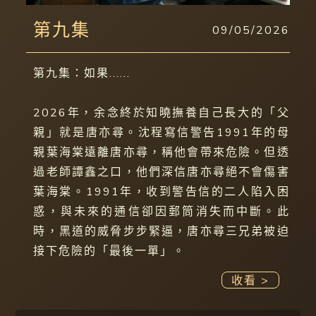
第九集
09/05/2026
第九集：如果......
2026年，余念終於知曉撫養自己長大的「父
親」就是唐亦尋。沈程寫信警告1991年的母
親葉海棠遠離唐亦尋，稱他會帶來危險。但透
過老師譚鑫之口，他們深信唐亦尋絕不會傷害
葉海棠。1991年，收到警告信的二人陷入困
惑，與未來的通信卻因郵筒消失而中斷。此
時，黑道的威脅步步緊逼，唐亦尋三兄弟被迫
接下危險的「最後一單」。
收看 >