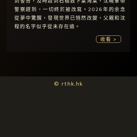
到警告，及時趕到石橋救下葉海棠，沈曉軍帶
警察趕到，一切終於被改寫。2026年的余念
從夢中驚醒，發現世界已悄然改變，父親和沈
程的名字似乎從未存在過。
收看 >
© rthk.hk