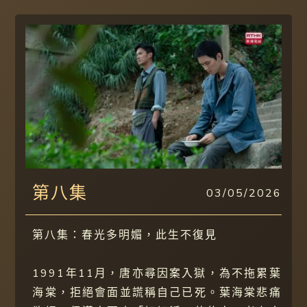
第八集
03/05/2026
第八集：春光多明媚，此生不復見
1991年11月，唐亦尋因案入獄，為不拖累葉
海棠，拒絕會面並謊稱自己已死。葉海棠悲痛