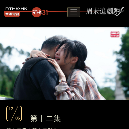
17
第十二集
05