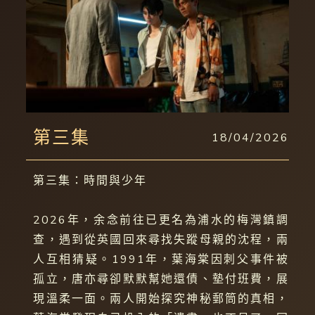
第三集
18/04/2026
第三集：時間與少年
2026年，余念前往已更名為浦水的梅灣鎮調
查，遇到從英國回來尋找失蹤母親的沈程，兩
人互相猜疑。1991年，葉海棠因刺父事件被
孤立，唐亦尋卻默默幫她還債、墊付班費，展
現溫柔一面。兩人開始探究神秘郵筒的真相，