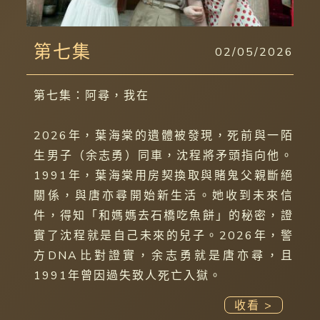
第七集
02/05/2026
第七集：阿尋，我在
2026年，葉海棠的遺體被發現，死前與一陌
生男子（余志勇）同車，沈程將矛頭指向他。
1991年，葉海棠用房契換取與賭鬼父親斷絕
關係，與唐亦尋開始新生活。她收到未來信
件，得知「和媽媽去石橋吃魚餅」的秘密，證
實了沈程就是自己未來的兒子。2026年，警
方DNA比對證實，余志勇就是唐亦尋，且
1991年曾因過失致人死亡入獄。
收看 >