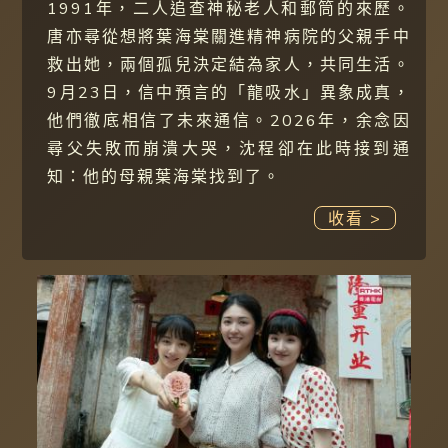
1991年，二人追查神秘老人和郵筒的來歷。
唐亦尋從想將葉海棠關進精神病院的父親手中
救出她，兩個孤兒決定結為家人，共同生活。
9月23日，信中預言的「龍吸水」異象成真，
他們徹底相信了未來通信。2026年，余念因
尋父失敗而崩潰大哭，沈程卻在此時接到通
知：他的母親葉海棠找到了。
收看 >