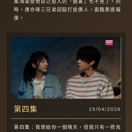
葉海棠發現自己投入的「遺書」也不見了。同
時，唐亦尋三兄弟因毆打追債人，面臨黑道報
復。
第四集
19/04/2026
第四集：我想給你一個晴天，但我只有一把烏