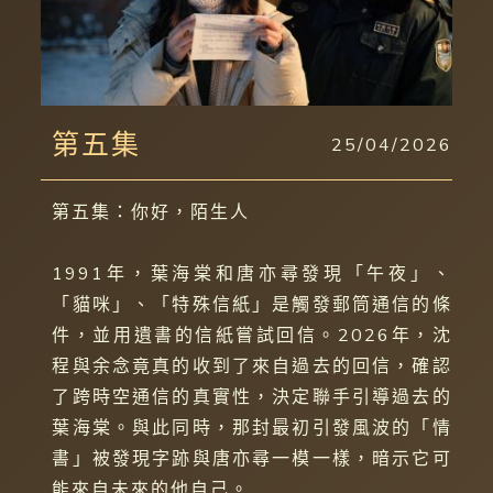
第五集
25/04/2026
第五集：你好，陌生人
1991年，葉海棠和唐亦尋發現「午夜」、
「貓咪」、「特殊信紙」是觸發郵筒通信的條
件，並用遺書的信紙嘗試回信。2026年，沈
程與余念竟真的收到了來自過去的回信，確認
了跨時空通信的真實性，決定聯手引導過去的
葉海棠。與此同時，那封最初引發風波的「情
書」被發現字跡與唐亦尋一模一樣，暗示它可
能來自未來的他自己。