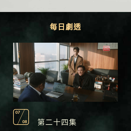
每日劇透
07
第二十四集
08