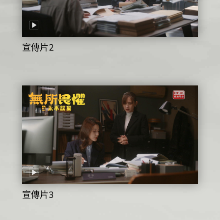
宣傳片2
宣傳片3