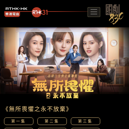
《無所畏懼之永不放棄》
第一集
第二集
第三集