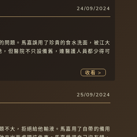
24/09/2024
的問題。馬嘉誤用了珍貴的食水洗面，被江大
地，但醫院不只設備舊，連醫護人員都少得可
收看 >
25/09/2024
題不大，拒絕給他輸液。馬嘉用了自帶的備用