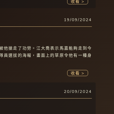
收看 >
19/09/2024
被他搶走了功勞。江大喬表示馬嘉能夠走到今
隊員選拔的海報，畫面上的草原令他有一種身
收看 >
20/09/2024