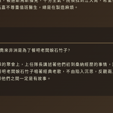
液，被迪斯馬斯撞見，十分生氣。院長找到江大喬，希望
馬嘉不尊重值班醫生，總是在製造麻煩。
大喬來非洲是為了餐吧老闆娘石竹子?
隊的聚會上，上任隊長講述著他們初到桑納經歷的事情，
餐吧老闆娘石竹子唱著經典老歌，不由陷入沉思，反觀兩
得他們之間一定是有故事。