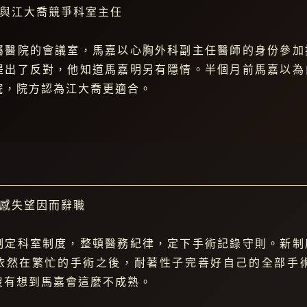
嘉與江大喬競爭科室主任
屬醫院的會議室，馬嘉以心胸外科副主任醫師的身份參加
提出了反對，他知道馬嘉明另有隱情。半個月前馬嘉以為
院，院方認為江大喬更適合。
嘉感失望因而辭職
制定科室制度，整頓醫務紀律，定下手術記錄守則。新制
依然在繁忙的手術之後，耐著性子完善好自己的全部手
沒有想到馬嘉會這麼不成熟。