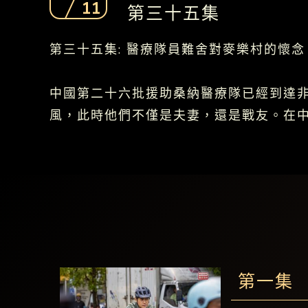
11
第三十五集
第三十五集: 醫療隊員難舍對麥樂村的懷念
中國第二十六批援助桑納醫療隊已經到達
風，此時他們不僅是夫妻，還是戰友。在中
第一集