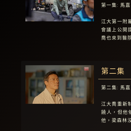
第一集: 馬
江大第一附
會議上公開
喬也來到醫
第二集
第二集: 馬
江大喬重新
饒人，但他
他，梁森林