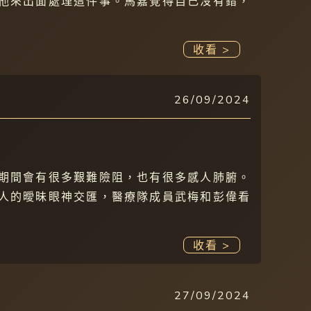
他來出面處理這件事。馬嘉覺得自己沒有錯，
收看 >
26/09/2024
期間會有很多艱難險阻，也有很多感人肺腑。
人的曖昧眼神交匯，醫療隊成員武梅和彭偉看
收看 >
27/09/2024