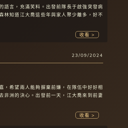
的語言，充滿笑料。出發前隊長于啟強突發病
森林知道江大喬這些年與家人聚少離多，好不
收看 >
23/09/2024
嘉，希望兩人能夠摒棄前嫌，在隊伍中好好相
去非洲的決心。出發前一天，江大喬來到前妻
收看 >