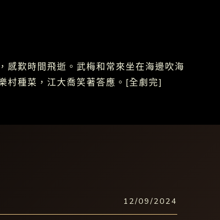
，感歎時間飛逝。武梅和常來坐在海邊吹海
村種菜，江大喬笑著答應。[全劇完]
12/09/2024