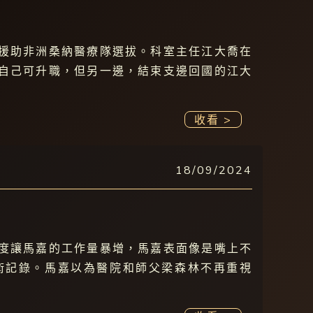
援助非洲桑納醫療隊選拔。科室主任江大喬在
自己可升職，但另一邊，結束支邊回國的江大
收看 >
18/09/2024
度讓馬嘉的工作量暴增，馬嘉表面像是嘴上不
術記錄。馬嘉以為醫院和師父梁森林不再重視