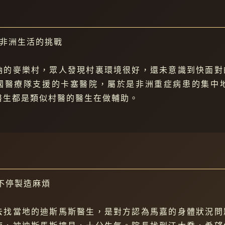
到非洲生活的挑戰
納的麥樂村，眾人發現村裏環境很好，還未意識到快面對
國醫療隊支援的卡塞醫院，屬於是非洲重症病患的集中
醫生都是類似村醫的醫生在做輔助。
不停製造麻煩
去找當地的迪斯馬斯醫生，是對方認為馬嘉的身體狀況問