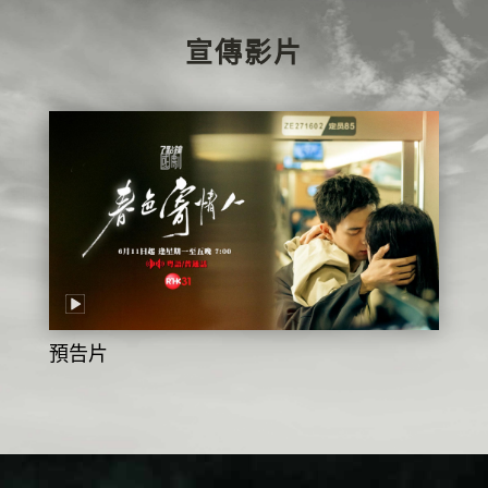
宣傳影片
預告片