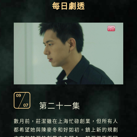
每日劇透
09
第二十一集
07
數月前，莊潔雖在上海忙碌創業，但所有人
都希望她與陳麥冬和好如初。鎮上新的規劃