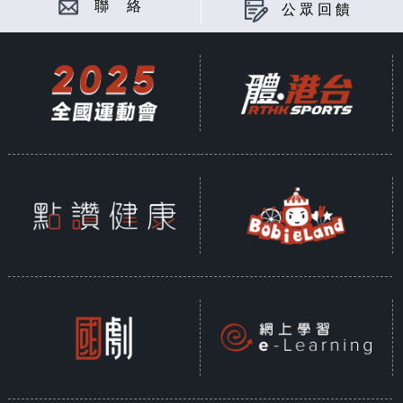
聯 絡
公眾回饋