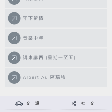
守下留情
音樂中年
講東講西 (星期一至五)
Albert Au 區瑞強
交 通
社 交