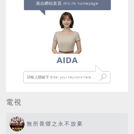
港台網站首頁 rthk.hk homepage
電視
無所畏懼之永不放棄