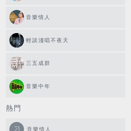
音樂情人
輕談淺唱不夜天
三五成群
音樂中年
熱門
音樂情人