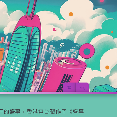
繁
Eng
行的盛事，香港電台製作了《盛事