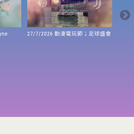
yne
27/7/2026 動漫電玩節；足球盛會
24/7