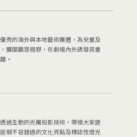
個優秀的海外與本地藝術團體，為兒童及
目，擴闊觀眾視野，在劇場內外誘發孩童
樂趣。
，透過生動的光雕投影技術，帶領大家遊
。這個不容錯過的文化亮點及標誌性燈光