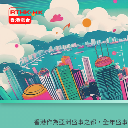
香港作為亞洲盛事之都，全年盛事