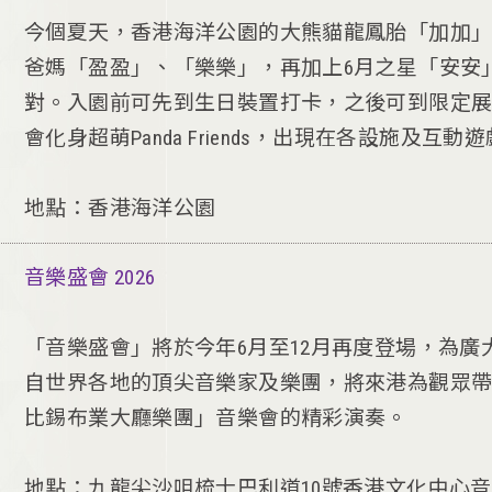
今個夏天，香港海洋公園的大熊貓龍鳳胎「加加」
爸媽「盈盈」、「樂樂」，再加上6月之星「安安
對。入園前可先到生日裝置打卡，之後可到限定
會化身超萌Panda Friends，出現在各設施及互動
地點：香港海洋公園
音樂盛會 2026
「音樂盛會」將於今年6月至12月再度登場，為
自世界各地的頂尖音樂家及樂團，將來港為觀眾
比錫布業大廳樂團」音樂會的精彩演奏。
地點：九龍尖沙咀梳士巴利道10號香港文化中心