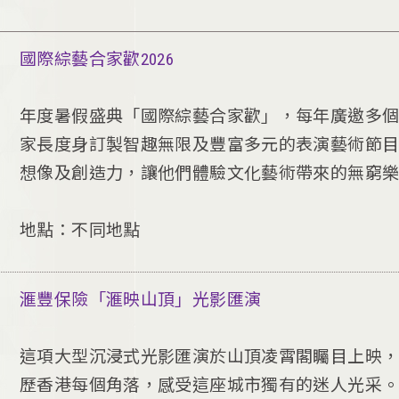
國際綜藝合家歡2026
年度暑假盛典「國際綜藝合家歡」，每年廣邀多
家長度身訂製智趣無限及豐富多元的表演藝術節
想像及創造力，讓他們體驗文化藝術帶來的無窮
地點：不同地點
滙豐保險「滙映山頂」光影匯演
這項大型沉浸式光影匯演於山頂凌霄閣矚目上映
歷香港每個角落，感受這座城市獨有的迷人光采