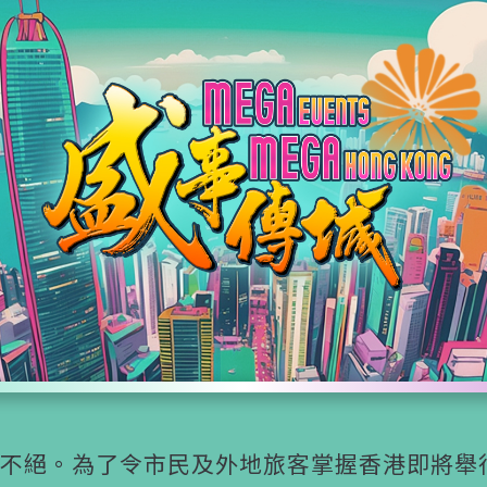
不絕。為了令市民及外地旅客掌握香港即將舉