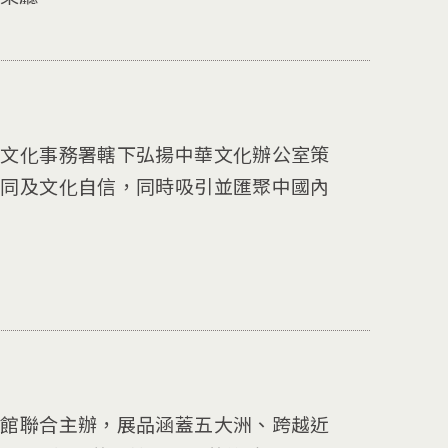
及文化事務署轄下弘揚中華文化辦公室策
認同及文化自信，同時吸引並匯聚中國內
物館聯合主辦，展品涵蓋五大洲、跨越近