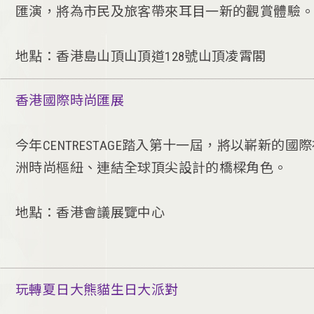
匯演，將為市民及旅客帶來耳目一新的觀賞體驗
地點：香港島山頂山頂道128號山頂凌霄閣
香港國際時尚匯展
今年CENTRESTAGE踏入第十一屆，將以嶄新
洲時尚樞紐、連結全球頂尖設計的橋樑角色。
地點：香港會議展覽中心
玩轉夏日大熊貓生日大派對