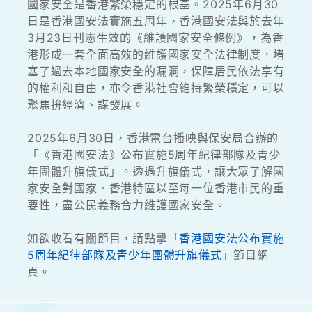
國家安全是香港繁榮穩定的根基。2025年6月30
日是香港國安法實施五周年，香港國安法與於去年
3月23日刊憲生效的《維護國家安全條例》，為香
港形成一套全面高效的維護國家安全法律制度，堵
塞了過去本地國家安全的漏洞，保障居民依法享有
的權利和自由，亦令香港社會維持繁榮穩定，可以
聚焦拚經濟、謀發展。
2025年6月30日，香港電台播映與保安局合辦的
「《香港國安法》公布實施5周年紀律部隊及青少
年團體升旗儀式」。透過升旗儀式，讓大眾了解國
家安全對國家、香港特區以至每一位香港市民的重
要性，盡公民義務合力維護國家安全。
如欲收看有關節目，請點撃
「香港國安法公布實施
5周年紀律部隊及青少年團體升旗儀式」
節目網
頁。