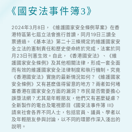
《國安法事件簿3》
2024年3月8日，《維護國家安全條例草案》在香
港特區第七屆立法會進行首讀，同月19日三讀全
票通過。《基本法》第二十三條規定的維護國家安
全立法的憲制責任和歷史使命終於完成，法案於同
月23日刊憲生效。自此，《香港國安法》、《維
護國家安全條例》及其他相關法律，形成一套全面
而有效的維護國家安全法律制度和執行機制。究竟
《香港國安法》實施的最新情況如何？《維護國家
安全條例》又有甚麽值得留意的地方？兩者如何堵
塞香港在國家安全方面的漏洞？巿民是否需要擔心
誤墮法網？尤其是年輕朋友，他們又有甚麼疑慮？
全新製作的電台及電視節目《國安法事件簿 III》
請來社會各界不同人士，包括官員、議員、學者以
及年輕朋友參與討論，以不同的環節作深入淺出的
說明。