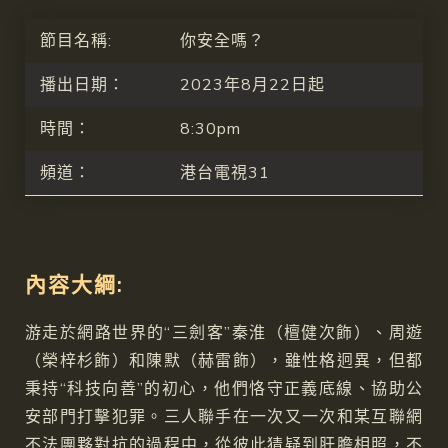
節目名稱:
你安全嗎？
播出日期：
2023年8月22日起
時間：
8:30pm
頻道：
港台電視31
內容大綱:
游走於網路世界的“三劍客”秦淮（檀健次飾）、周遊
（榮梓杉飾）和陳默（赫雷飾），雖性格迥異，但都
秉持“科技向善”的初心，他們恪守正義底線、協助公
安部門打擊犯罪。三人聯手在一次又一次和某互聯網
不法團夥對抗的過程中，從彼此猜疑到肝膽相照，不