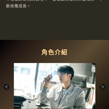
斷收穫成長。
角色介紹