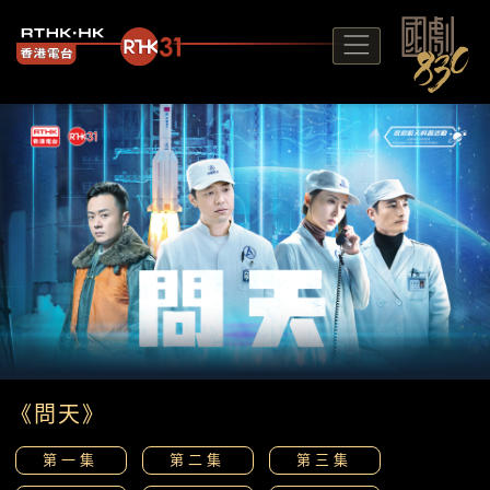
《問天》
第一集
第二集
第三集