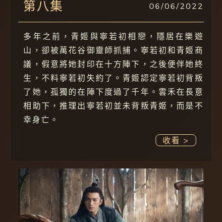
第八集
06/06/2022
多年之前，青姬與寧若初相戀，隱居在樂遊
山，卻被萬花谷御靈師抓捕。寧若初和青姬商
議，假意將她封印在十方陣下，之後便伴她終
生，不料寧若初失約了。青姬認定寧若初背叛
了她，孤獨的在陣下度過了千年。雲禾在長意
相助下，推理出寧若初並未背叛青姬，而是不
幸身亡。
收看 >