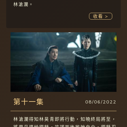
林滄瀾。
收看 >
第十一集
08/06/2022
林滄瀾得知林昊青即將行動，知曉終局將至，