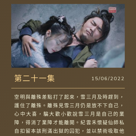
第二十一集
15/06/2022
空明與離殊差點打了起來，雪三月及時趕到，
護住了離殊。離殊見雪三月仍是放不下自己，
心中大喜，騙大歡小歡說雪三月是自己的業
障，得消了業障才能離開。紀雲禾懷疑仙師私
自扣留本該刑滿出獄的囚犯，並以禁術吸取他