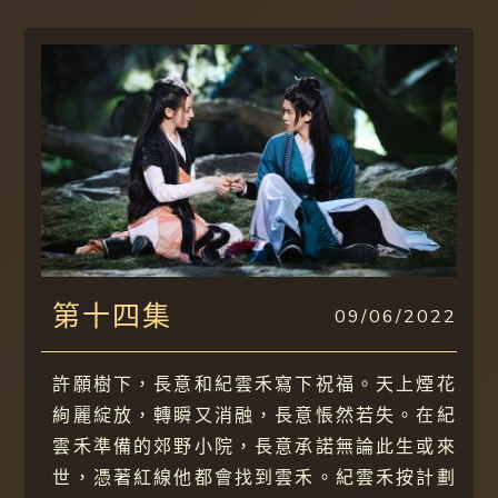
第十四集
09/06/2022
許願樹下，長意和紀雲禾寫下祝福。天上煙花
絢麗綻放，轉瞬又消融，長意悵然若失。在紀
雲禾準備的郊野小院，長意承諾無論此生或來
世，憑著紅線他都會找到雲禾。紀雲禾按計劃