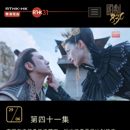
29
第四十一集
06