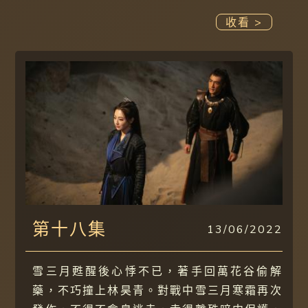
收看 >
第十八集
13/06/2022
雪三月甦醒後心悸不已，著手回萬花谷偷解
藥，不巧撞上林昊青。對戰中雪三月寒霜再次