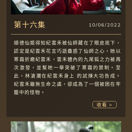
第十六集
10/06/2022
順德仙姬得知紀雲禾被仙師藏在了眼皮底下，
認定是紀雲禾花言巧語蠱惑了仙師之心，她以
寒霜折磨紀雲禾，雲禾體內的九尾狐之力被再
次激發，並幫她一舉突破了寒霜的禁制。至
此，林滄瀾在紀雲禾身上 的試煉大功告成。
紀雲禾雖無生命之虞，卻成為了一個被困在牢
籠中的怪物。
收看 >