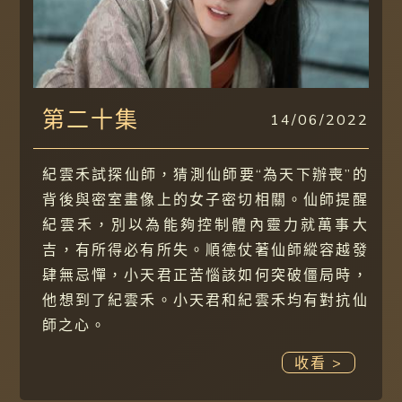
第二十集
14/06/2022
紀雲禾試探仙師，猜測仙師要“為天下辦喪”的
背後與密室畫像上的女子密切相關。仙師提醒
紀雲禾，別以為能夠控制體內靈力就萬事大
吉，有所得必有所失。順德仗著仙師縱容越發
肆無忌憚，小天君正苦惱該如何突破僵局時，
他想到了紀雲禾。小天君和紀雲禾均有對抗仙
師之心。
收看 >