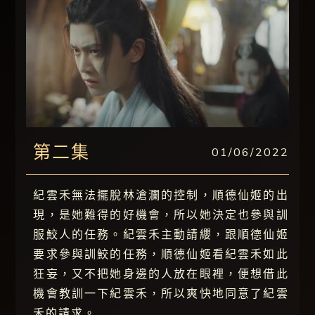
第二集
01/06/2022
紀雲禾無法擺脫林滄瀾的控制，順德仙姬的出
現，是她難得的好機會，所以她決定也參與訓
服鮫人的任務。紀雲禾主動請纓，跟順德仙姬
要求參與訓鮫的任務，順德仙姬看紀雲禾如此
狂妄，又不把她身邊的人放在眼裡，便想借此
機會教訓一下紀雲禾，所以爽快地同意了紀雲
禾的請求。