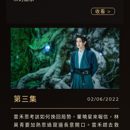
收看 >
第三集
02/06/2022
雲禾思考該如何挽回局勢，瞿曉星來報信，林
昊青要加熱思過窟逼長意開口。雲禾趕去救