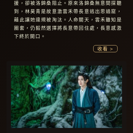
援，卻被洛錦桑阻止。原來洛錦桑無意間探聽
到，林昊青是故意激雲禾帶長意逃出思過窟，
藉此讓她違規被淘汰。人命關天，雲禾雖知是
圈套，仍毅然選擇將長意帶回住處，長意感激
下終於開口。
收看 >