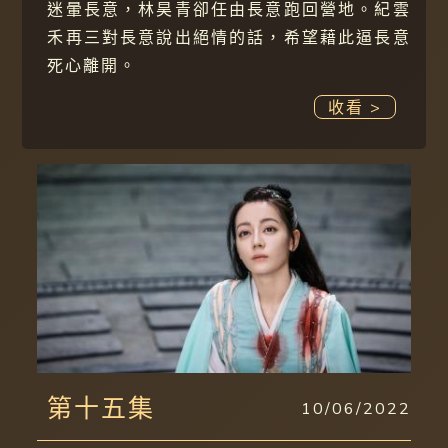
迷暈長意，林昊青卻任由長意跑回營地。紀雲
禾再三對長意說出絕情的話，希望藉此逼長意
死心離開。
收看 >
第十五集
10/06/2022